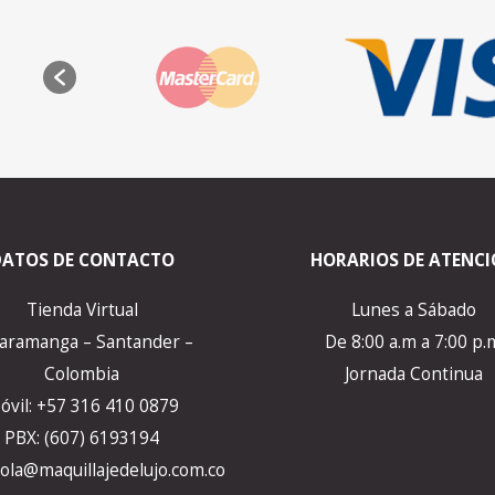
DATOS DE CONTACTO
HORARIOS DE ATENC
Tienda Virtual
Lunes a Sábado
aramanga – Santander –
De 8:00 a.m a 7:00 p.
Colombia
Jornada Continua
óvil: +57 316 410 0879
PBX: (607) 6193194
ola@maquillajedelujo.com.co