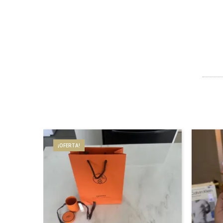
¡OFERTA!