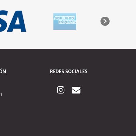
IÓN
REDES SOCIALES
m