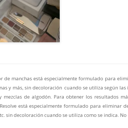
or de manchas está especialmente formulado para elimi
nas y más, sin decoloración cuando se utiliza según las
 y mezclas de algodón. Para obtener los resultados más
a Resolve está especialmente formulado para eliminar de
tc. sin decoloración cuando se utiliza como se indica. No