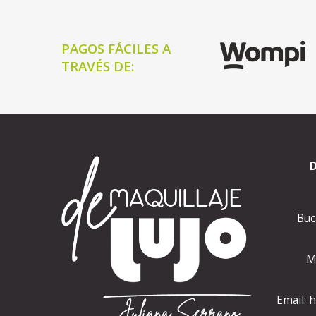
PAGOS FÁCILES A
TRAVÉS DE:
Buc
M
Email:
h